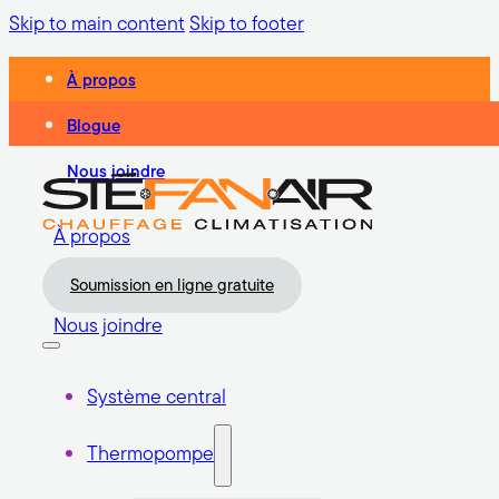
Skip to main content
Skip to footer
À propos
Blogue
Nous joindre
À propos
Blogue
Soumission en ligne gratuite
Nous joindre
Système central
Thermopompe