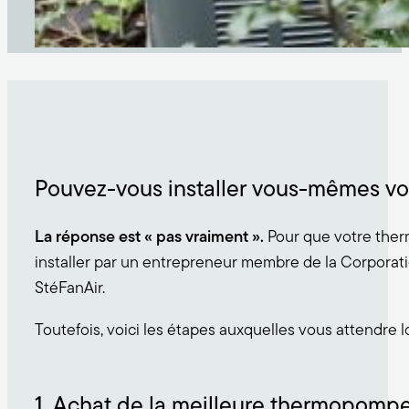
Pouvez-vous installer vous-mêmes v
La réponse est « pas vraiment ».
Pour que votre therm
installer par un entrepreneur membre de la Corpora
StéFanAir.
Toutefois, voici les étapes auxquelles vous attendre l
1. Achat de la meilleure thermopomp