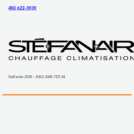
450 622-3939
StéFanAir 2025 – R.B.Q. 8341-7121-34