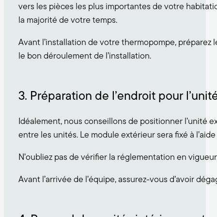
vers les pièces les plus importantes de votre habitati
la majorité de votre temps.
Avant l’installation de votre thermopompe, préparez l
le bon déroulement de l’installation.
3. Préparation de l’endroit pour l’unit
Idéalement, nous conseillons de positionner l’unité ex
entre les unités. Le module extérieur sera fixé à l’ai
N’oubliez pas de vérifier la réglementation en vigue
Avant l’arrivée de l’équipe, assurez-vous d’avoir dég