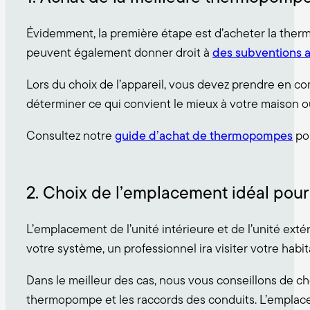
Évidemment, la première étape est d’acheter la ther
peuvent également donner droit à
des subventions 
Lors du choix de l’appareil, vous devez prendre en com
déterminer ce qui convient le mieux à votre maison o
Consultez notre
guide d’achat de thermopompes
pou
2. Choix de l’emplacement idéal pour l
L’emplacement de l’unité intérieure et de l’unité exté
votre système, un professionnel ira visiter votre habi
Dans le meilleur des cas, nous vous conseillons de choi
thermopompe et les raccords des conduits. L’emplaceme