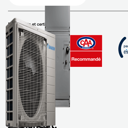
Partenariats et certifications
MEMBRE
Avis Google
Financement