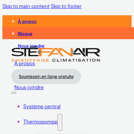
Skip to main content
Skip to footer
À propos
Blogue
Nous joindre
À propos
Blogue
Soumission en ligne gratuite
Nous joindre
Système central
Thermopompe