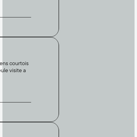
Voir les promotions
ourtois
site a