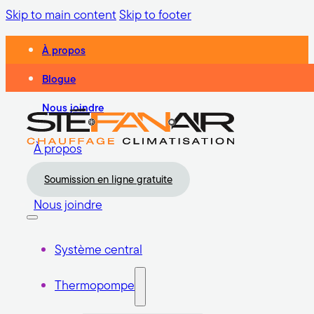
Skip to main content
Skip to footer
À propos
Blogue
Nous joindre
À propos
Blogue
Soumission en ligne gratuite
Nous joindre
Système central
Thermopompe